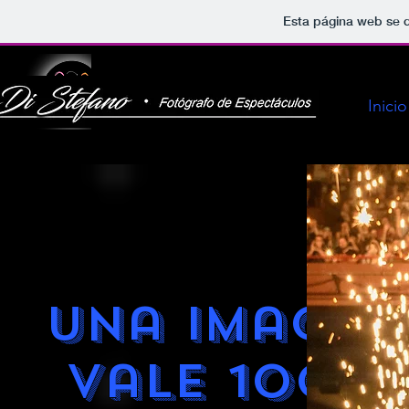
Esta página web se d
Inicio
Una Imagen
vale 1000