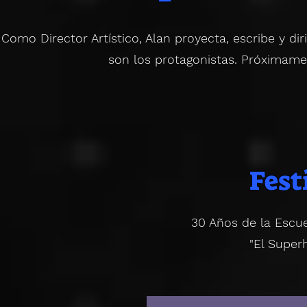
Como Director Artístico, Alan proyecta, escribe y dir
son los protagonistas. Próximam
Fest
30 Años de la Escue
"El Super