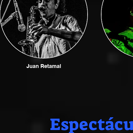
Juan Retamal
Espectácul