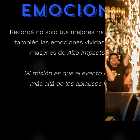
emociones
Recordá no solo tus mejores momentos, si
también las emociones vividas a través de
imágenes de
Alto Impacto Visual
.
Mi misión es que el evento continue
más allá de los aplausos finales.